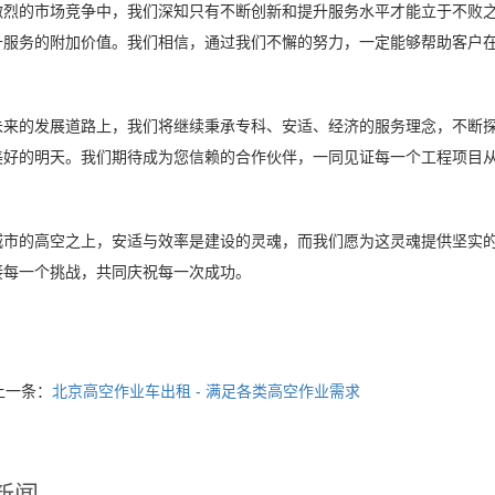
的市场竞争中，我们深知只有不断创新和提升服务水平才能立于不败之
升服务的附加价值。我们相信，通过我们不懈的努力，一定能够帮助客户
的发展道路上，我们将继续秉承专科、安适、经济的服务理念，不断探
美好的明天。我们期待成为您信赖的合作伙伴，一同见证每一个工程项目
的高空之上，安适与效率是建设的灵魂，而我们愿为这灵魂提供坚实的
接每一个挑战，共同庆祝每一次成功。
上一条：
北京高空作业车出租 - 满足各类高空作业需求
新闻