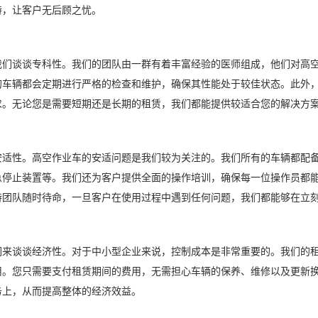
持，让客户无后顾之忧。
谈谈专科性。我们的团队由一群有着丰富经验的医师组成，他们对高空
的车辆都会定期进行严格的检查和维护，确保其性能处于较佳状态。此外
求。无论您是需要短期还是长期的租赁，我们都能提供较适合您的解决方
性。高空作业车的安适问题是我们较为关注的。我们所有的车辆都配备
急停止装置等。我们还为客户提供全面的操作培训，确保每一位操作员都能
持团队随时待命，一旦客户在使用过程中遇到任何问题，我们都能够在立
谈谈经济性。对于中小型企业来说，控制成本是非常重要的。我们的租
用。您只需要支付租赁期间的费用，无需担心车辆的保养、维修以及更新
务上，从而提高整体的经济效益。