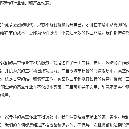
到较新的行业信息和产品动态。
竞争激烈的时代，只有不断创新和提升自己，才能在市场中站稳脚跟。
助客户节约成本，更能为他们提供一个安适高效的作业环境。我们期待与
们的高空作业车租赁服务，就是选择了一个专科、安适、经济的合作伙
临，并愿为您的工程项目成功助力。在当今城市建设的飞速发展中，高空
设，还是日常的维护和装饰工作，高空作业车都以其独特的优势，确保了
一辆全新的高空作业车不仅成本高昂，而且可能并不实用，毕竟不是每个
的救星。
家专科的高空作业车租赁公司，我们深刻理解市场上的这一需求。我们
案。我们的车辆都是经过严格检验和保养的，确保每一次租赁都能达到较高