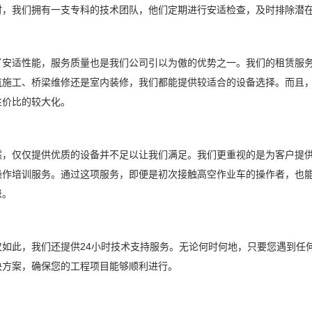
时，我们拥有一支专科的技术团队，他们定期进行安适检查，及时排除潜
适性能，服务质量也是我们公司引以为傲的优势之一。我们的租赁服务
筑施工、桥梁维修还是室内装修，我们都能提供较适合的设备选择。而且
性价比的较大化。
仅仅提供优质的设备并不足以让我们满足。我们更重视的是为客户提供
操作培训服务。通过这项服务，即便是初次接触高空作业车的操作者，也
患。
此，我们还提供24小时技术支持服务。无论何时何地，只要您遇到任何
决方案，确保您的工程项目能够顺利进行。