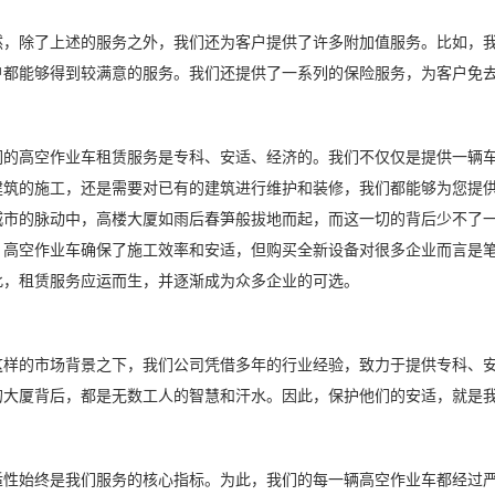
除了上述的服务之外，我们还为客户提供了许多附加值服务。比如，我
户都能够得到较满意的服务。我们还提供了一系列的保险服务，为客户免
高空作业车租赁服务是专科、安适、经济的。我们不仅仅是提供一辆车
建筑的施工，还是需要对已有的建筑进行维护和装修，我们都能够为您提
城市的脉动中，高楼大厦如雨后春笋般拔地而起，而这一切的背后少不了
，高空作业车确保了施工效率和安适，但购买全新设备对很多企业而言是
此，租赁服务应运而生，并逐渐成为众多企业的可选。
的市场背景之下，我们公司凭借多年的行业经验，致力于提供专科、安
的大厦背后，都是无数工人的智慧和汗水。因此，保护他们的安适，就是
始终是我们服务的核心指标。为此，我们的每一辆高空作业车都经过严