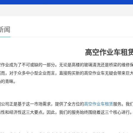
新闻
高空作业车租
业成为了不可或缺的一部分。无论是高楼的玻璃清洗还是桥梁的维修保
然而，对于众多中小型企业而言，直接购买新的高空作业车无疑会带来巨
场的青睐。
司正是基于这一市场需求，提供了全方位的
高空作业车租赁
服务。我
适性和经济性这三大要点。因此，我们的服务始终围绕着这三个核心进行