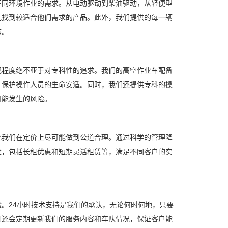
同环境作业的需求。从电动驱动到柴油驱动，从轻便型
儿找到较适合他们需求的产品。此外，我们提供的每一辆
态。
程度绝不亚于对专科性的追求。我们的高空作业车配备
，保护操作人员的生命安适。同时，我们还提供专科的操
可能发生的风险。
我们在定价上尽可能做到公道合理。通过科学的管理降
案，包括长租优惠和短期灵活租赁等，满足不同客户的实
24小时技术支持是我们的承认，无论何时何地，只要
们还会定期更新我们的服务内容和车队情况，保证客户能